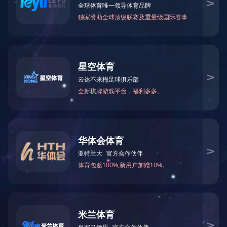
华体会体育-华体会（中国）
当前位置 :
华体会体育
营销微信：13395601231