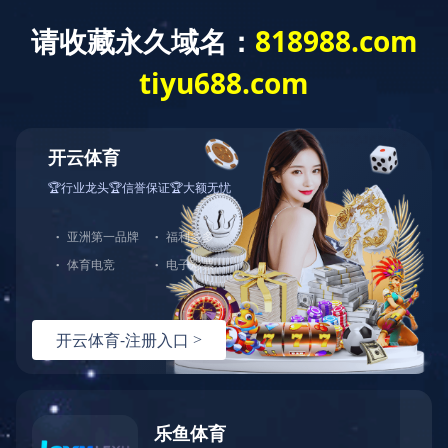
华体会体育
您好！欢迎来到安徽绿宝电缆有限公司
网站华体会体
热门关键词：
育