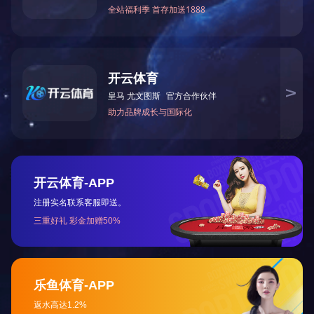
YGG3*70+1*35硅橡胶
DHTGGR硅橡胶软电
1