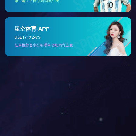
铝绞线、钢芯铝绞线
INSTRU