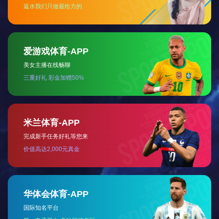
光纤光缆
YGZB华体会体育-华体会（
绿宝电缆35KV电力