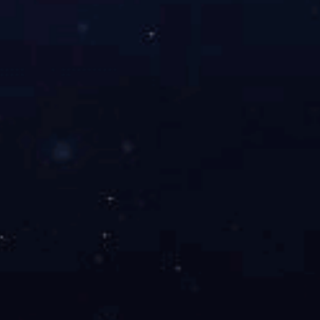
公司动态
行业
/ DYNAMICS
MORE+
如何解决输电线路铜铝接线问题
2019-02
绿宝电缆
三种辨别方式帮您区分拖链电缆和普通电
2018-12
绿宝电线
如何区分耐火电缆和阻燃电缆
2018-09
屏蔽拖链
电线电缆贮存和运输方面的注意事项
2018-09
拖链电缆
绿宝电缆-阻燃电缆产品结构与性能
2018-08
解析船用
绿宝电缆厂家为您分析电缆老化原因
2018-07
高柔性电
绿宝电缆铠装电缆在什么情况下需要用到
2018-06
电线电缆
绿宝电缆关于卷筒电缆安装小知识
2018-03
几种常用
华体会体育-华体会（中国）
Copyright ©
电 话：0551-64203668 传 真：0551-64394799 邮 箱：13395601231@189.cn
地 址：安徽省合肥市瑶海工业园区