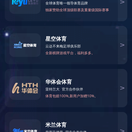
华体
缆、