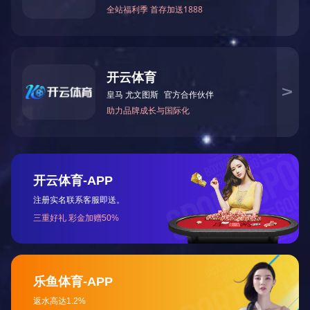
华体会体育-华体会（中
国）
特种电缆
电力电缆
YGC22硅橡胶铠装
计算机电缆
控制电缆
补偿导线
橡套电缆
扁电缆
更多
电气装备用电缆
硅橡胶绝缘高温线
伴热电缆