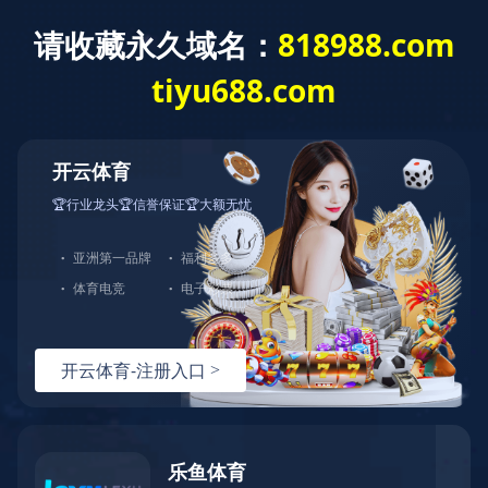
华体会体育
您好！欢迎来到安徽绿宝电缆有限公司
网站华体会体
关于我们
企业新闻
绿宝
热门关键词：
育